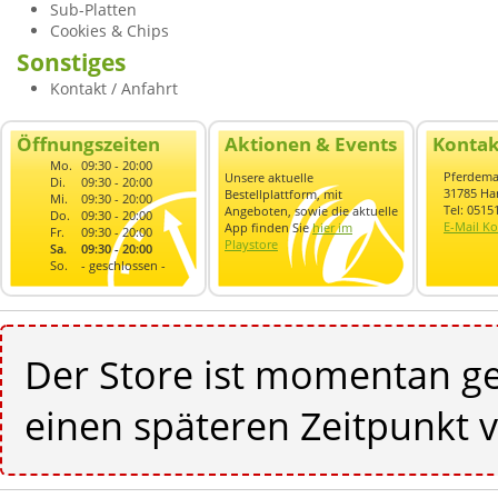
Sub-Platten
Cookies & Chips
Sonstiges
Kontakt / Anfahrt
Öffnungszeiten
Aktionen & Events
Kontak
Mo.
09:30 - 20:00
Pferdema
Unsere aktuelle
Di.
09:30 - 20:00
31785 Ha
Bestellplattform, mit
Mi.
09:30 - 20:00
Tel: 0515
Angeboten, sowie die aktuelle
Do.
09:30 - 20:00
E-Mail Ko
App finden Sie
hier im
Fr.
09:30 - 20:00
Playstore
Sa.
09:30 - 20:00
So.
- geschlossen -
Der Store ist momentan ge
einen späteren Zeitpunkt v