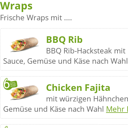
Wraps
Frische Wraps mit ....
BBQ Rib
BBQ Rib-Hacksteak mit
Sauce, Gemüse und Käse nach Wah
Chicken Fajita
mit würzigen Hähnchenb
Gemüse und Käse nach Wahl
Mehr D