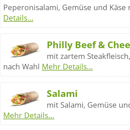
Peperonisalami, Gemüse und Käse
Details...
Philly Beef & Che
mit zartem Steakfleisc
nach Wahl
Mehr Details...
Salami
mit Salami, Gemüse un
Mehr Details...