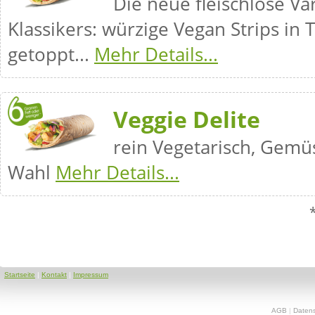
Die neue fleischlose Va
Klassikers: würzige Vegan Strips in 
getoppt...
Mehr Details...
Veggie Delite
rein Vegetarisch, Gemü
Wahl
Mehr Details...
Startseite
|
Kontakt
|
Impressum
AGB
|
Daten