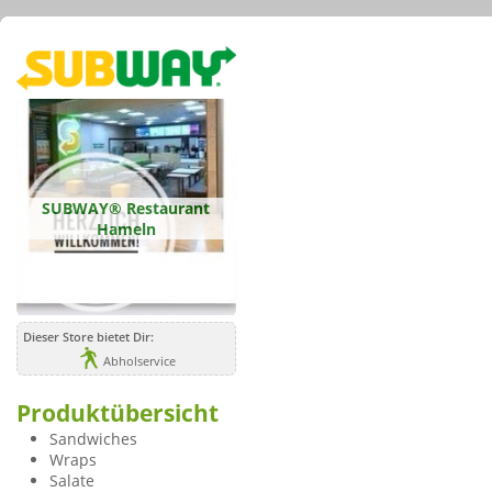
SUBWAY® Restaurant
Hameln
Dieser Store bietet Dir:
Abholservice
Produktübersicht
Sandwiches
Wraps
Salate