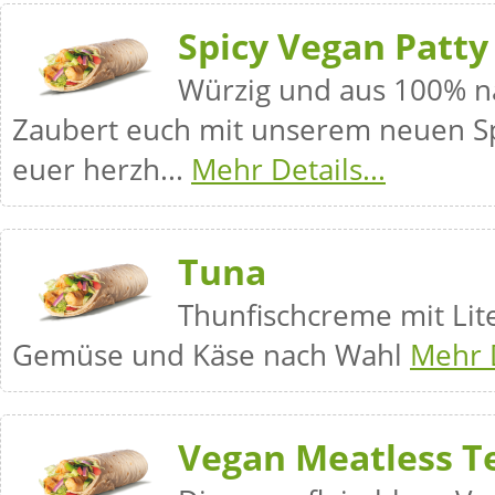
Spicy Vegan Patty
Würzig und aus 100% na
Zaubert euch mit unserem neuen Sp
euer herzh...
Mehr Details...
Tuna
Thunfischcreme mit Lit
Gemüse und Käse nach Wahl
Mehr D
Vegan Meatless Te