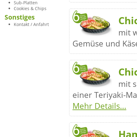
Sub-Platten
Cookies & Chips
Sonstiges
Chi
Kontakt / Anfahrt
mit 
Gemüse und Käs
Chi
mit 
einer Teriyaki-M
Mehr Details...
Ha