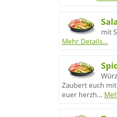
Sal
mit 
Mehr Details...
Spi
Würz
Zaubert euch mit
euer herzh...
Mehr